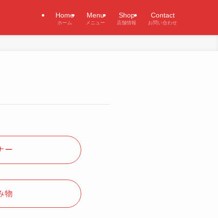
Home
Menu
Shop
Contact
ホーム
メニュー
店舗情報
お問い合わせ
ナー
み物