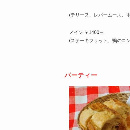
(テリーヌ、レバームース、
メイン ￥1400～
(ステーキフリット、鴨のコ
パーティー