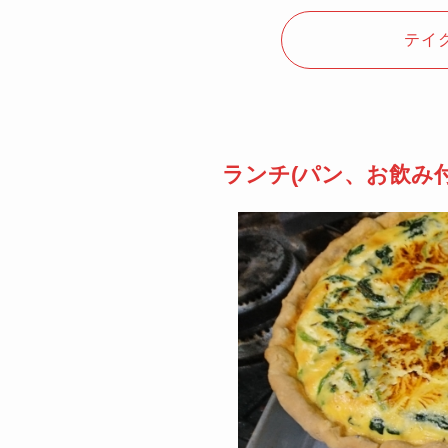
テイ
ランチ(パン、お飲み付