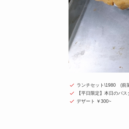
ランチセット\1980 (前
【平日限定】本日のパスタセ
デザート ￥300~