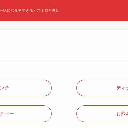
一緒にお食事できるビストロ料理店
ンチ
ディ
ティー
お飲