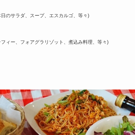
本日のサラダ、スープ、エスカルゴ、等々)
ンフィー、フォアグラリゾット、煮込み料理、等々)