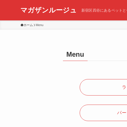
マガザンルージュ
新宿区四谷にあるペットと
ホーム
Menu
Menu
ラ
パー