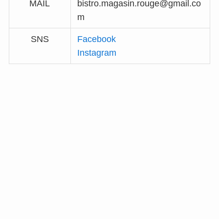
MAIL
bistro.magasin.rouge@gmail.co
m
SNS
Facebook
Instagram